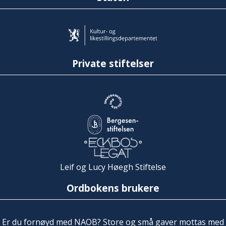
Private stiftelser
Leif og Lucy Høegh Stiftelse
Ordbokens brukere
Er du fornøyd med NAOB? Store og små gaver mottas med