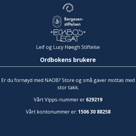
Leif og Lucy Høegh Stiftelse
Ordbokens brukere
Er du fornøyd med NAOB? Store og små gaver mottas med
stor takk.
Vårt Vipps-nummer er
629219
Vårt kontonummer er:
1506 30 88258