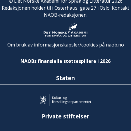
©
Det Norske Akademi for Språk og Litteratur
2026
Redaksjonen
holder til i Osterhaus' gate 27 i Oslo.
Kontakt
NAOB-redaksjonen
.
Om bruk av informasjonskapsler/cookies på naob.no
NAOBs finansielle støttespillere i 2026
Staten
Private stiftelser