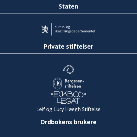
Staten
Private stiftelser
Leif og Lucy Høegh Stiftelse
Ordbokens brukere