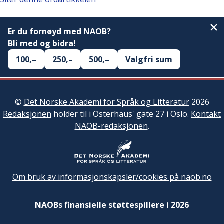
Er du fornøyd med NAOB?
Bli med og bidra!
100,–
250,–
500,–
Valgfri sum
©
Det Norske Akademi for Språk og Litteratur
2026
Redaksjonen
holder til i Osterhaus' gate 27 i Oslo.
Kontakt
NAOB-redaksjonen
.
Om bruk av informasjonskapsler/cookies på naob.no
NAOBs finansielle støttespillere i 2026