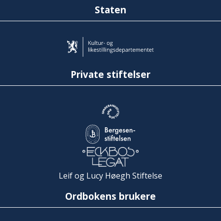
Staten
Private stiftelser
Leif og Lucy Høegh Stiftelse
Ordbokens brukere