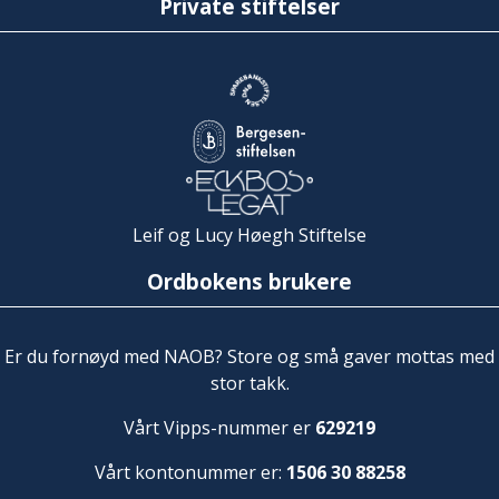
Private stiftelser
Leif og Lucy Høegh Stiftelse
Ordbokens brukere
Er du fornøyd med NAOB? Store og små gaver mottas med
stor takk.
Vårt Vipps-nummer er
629219
Vårt kontonummer er:
1506 30 88258