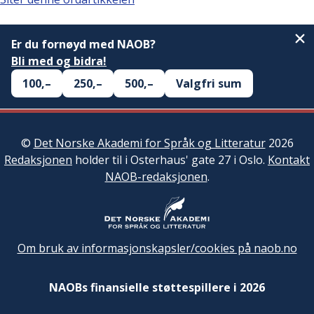
Er du fornøyd med NAOB?
Bli med og bidra!
100,–
250,–
500,–
Valgfri sum
©
Det Norske Akademi for Språk og Litteratur
2026
Redaksjonen
holder til i Osterhaus' gate 27 i Oslo.
Kontakt
NAOB-redaksjonen
.
Om bruk av informasjonskapsler/cookies på naob.no
NAOBs finansielle støttespillere i 2026