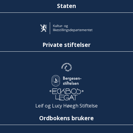
Staten
Private stiftelser
Leif og Lucy Høegh Stiftelse
Ordbokens brukere