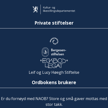
Private stiftelser
Leif og Lucy Høegh Stiftelse
Ordbokens brukere
Er du fornøyd med NAOB? Store og små gaver mottas med
stor takk.