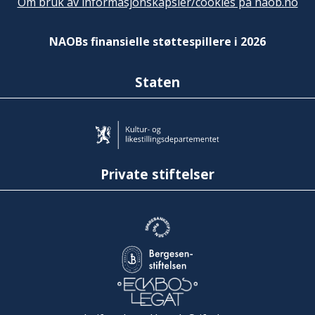
Om bruk av informasjonskapsler/cookies på naob.no
NAOBs finansielle støttespillere i 2026
Staten
Private stiftelser