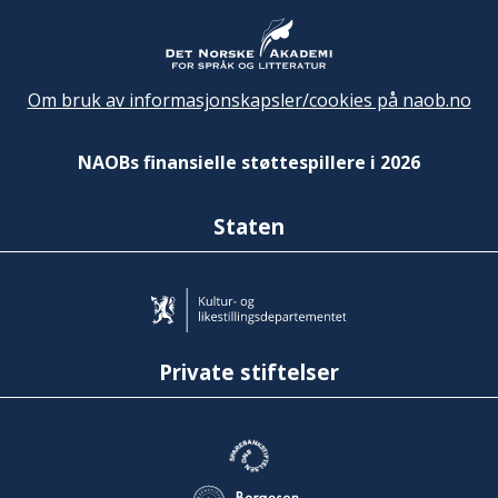
Om bruk av informasjonskapsler/cookies på naob.no
NAOBs finansielle støttespillere i 2026
Staten
Private stiftelser