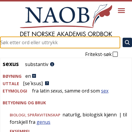
Fritekst-søk
sexus
sexus
substantiv
en
BØYNING
[se´ksus]
UTTALE
fra
latin
sexus
, samme ord som
sex
ETYMOLOGI
BETYDNING OG BRUK
naturlig, biologisk kjønn
| til
BIOLOGI
,
SPRÅKVITENSKAP
forskjell fra
genus
EKSEMPEL