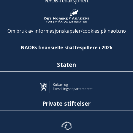
NAOB-redaksjonen
.
Om bruk av informasjonskapsler/cookies på naob.no
NAOBs finansielle støttespillere i 2026
Staten
Private stiftelser