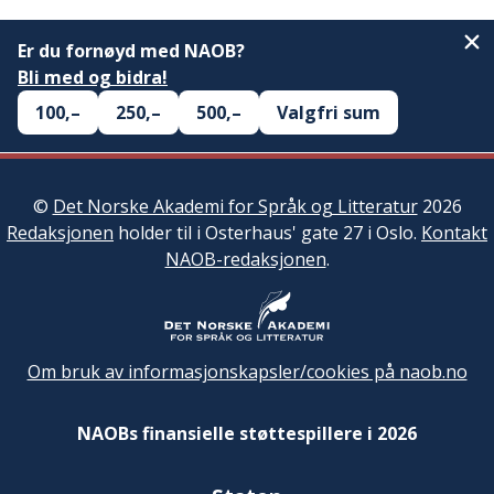
Er du fornøyd med NAOB?
Bli med og bidra!
100,–
250,–
500,–
Valgfri sum
©
Det Norske Akademi for Språk og Litteratur
2026
Redaksjonen
holder til i Osterhaus' gate 27 i Oslo.
Kontakt
NAOB-redaksjonen
.
Om bruk av informasjonskapsler/cookies på naob.no
NAOBs finansielle støttespillere i 2026