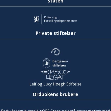
Staten
Private stiftelser
Leif og Lucy Høegh Stiftelse
Ordbokens brukere