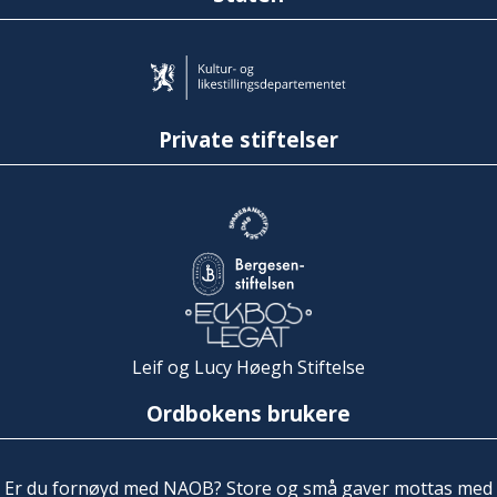
Private stiftelser
Leif og Lucy Høegh Stiftelse
Ordbokens brukere
Er du fornøyd med NAOB? Store og små gaver mottas med