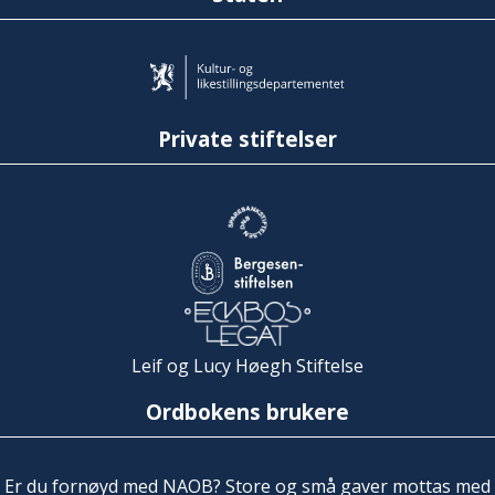
Private stiftelser
Leif og Lucy Høegh Stiftelse
Ordbokens brukere
Er du fornøyd med NAOB? Store og små gaver mottas med