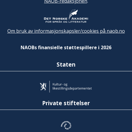
NAOB-redaksjonen
.
Om bruk av informasjonskapsler/cookies på naob.no
NAOBs finansielle støttespillere i 2026
Staten
Private stiftelser