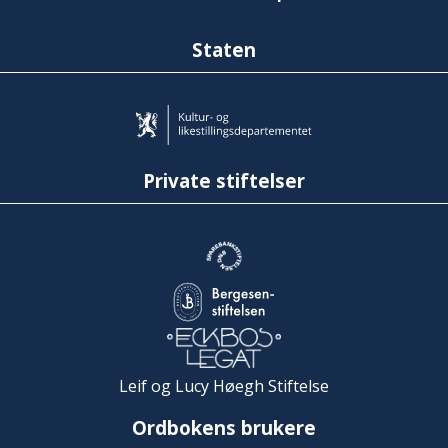
Staten
Private stiftelser
Leif og Lucy Høegh Stiftelse
Ordbokens brukere