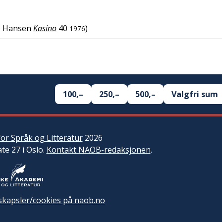
e Hansen
Kasino
40
)
1976
100,–
250,–
500,–
Valgfri sum
or Språk og Litteratur
2026
ate 27 i Oslo.
Kontakt NAOB-redaksjonen
.
kapsler/cookies på naob.no