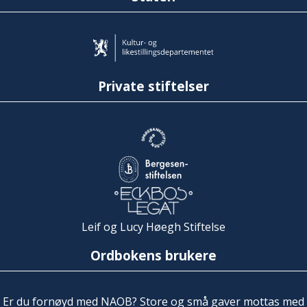
Private stiftelser
Leif og Lucy Høegh Stiftelse
Ordbokens brukere
Er du fornøyd med NAOB? Store og små gaver mottas med