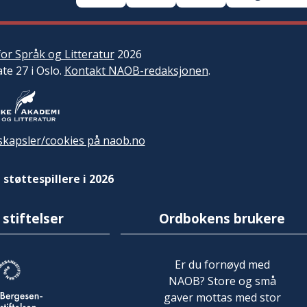
or Språk og Litteratur
2026
ate 27 i Oslo.
Kontakt NAOB-redaksjonen
.
kapsler/cookies på naob.no
 støttespillere i 2026
 stiftelser
Ordbokens brukere
Er du fornøyd med
NAOB? Store og små
gaver mottas med stor