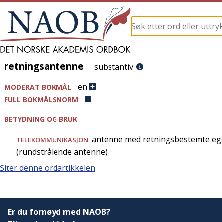
retningsantenne
retningsantenne
substantiv
en
MODERAT BOKMÅL
FULL BOKMÅLSNORM
BETYDNING OG BRUK
antenne med retningsbestemte e
TELEKOMMUNIKASJON
(rundstrålende antenne)
Siter denne ordartikkelen
Er du fornøyd med NAOB?