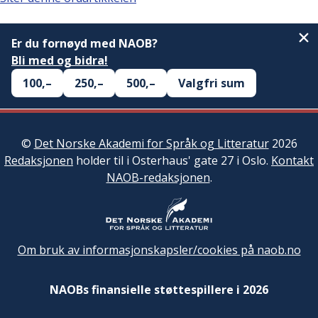
Er du fornøyd med NAOB?
Bli med og bidra!
100,–
250,–
500,–
Valgfri sum
©
Det Norske Akademi for Språk og Litteratur
2026
Redaksjonen
holder til i Osterhaus' gate 27 i Oslo.
Kontakt
NAOB-redaksjonen
.
Om bruk av informasjonskapsler/cookies på naob.no
NAOBs finansielle støttespillere i 2026