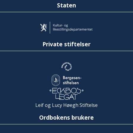
Staten
Private stiftelser
Leif og Lucy Høegh Stiftelse
Ordbokens brukere