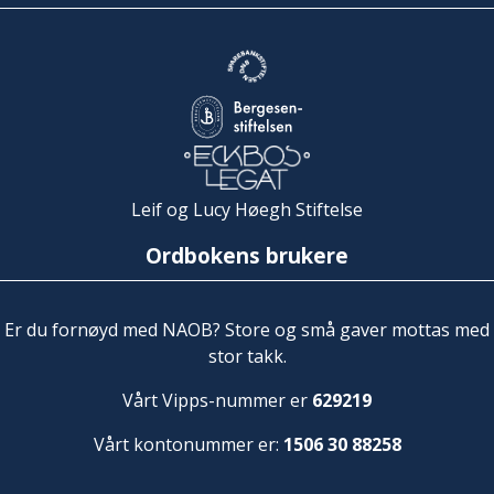
Leif og Lucy Høegh Stiftelse
Ordbokens brukere
Er du fornøyd med NAOB? Store og små gaver mottas med
stor takk.
Vårt Vipps-nummer er
629219
Vårt kontonummer er:
1506 30 88258