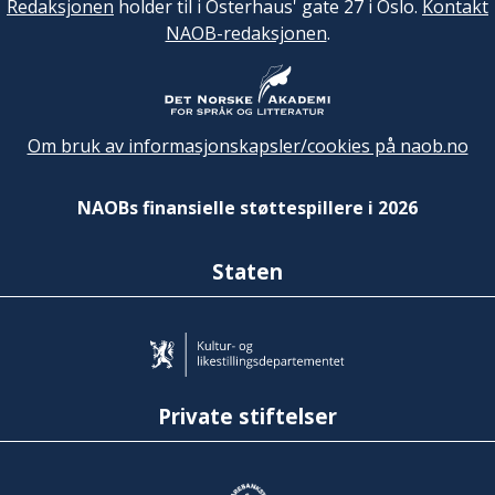
Redaksjonen
holder til i Osterhaus' gate 27 i Oslo.
Kontakt
NAOB-redaksjonen
.
Om bruk av informasjonskapsler/cookies på naob.no
NAOBs finansielle støttespillere i 2026
Staten
Private stiftelser