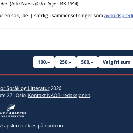
nter
(
Atle Næss
Østre linje
LBK
)
1994
r en sak, idé
| særlig i sammensetninger som
avholdspred
100,–
250,–
500,–
Valgfri sum
or Språk og Litteratur
2026
ate 27 i Oslo.
Kontakt NAOB-redaksjonen
.
kapsler/cookies på naob.no