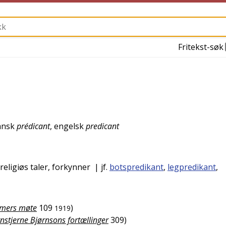
Fritekst-søk
ansk
prédicant
,
engelsk
predicant
 religiøs taler, forkynner
| jf.
botspredikant
,
legpredikant
,
mmers møte
109
)
1919
nstjerne Bjørnsons fortællinger
309
)