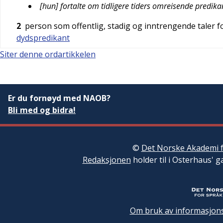
[hun] fortalte om tidligere tiders omreisende predika
2
person som offentlig, stadig og inntrengende taler fo
dydspredikant
Siter denne ordartikkelen
Er du fornøyd med NAOB?
Bli med og bidra!
©
Det Norske Akademi f
Redaksjonen
holder til i Osterhaus' g
Om bruk av informasjons