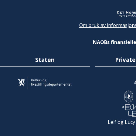
Om bruk av informasjons
NAOBs finansielle
Staten
Private
Leif og Lucy