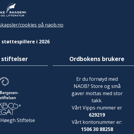
kapsler/cookies på naob.no
 støttespillere i 2026
 stiftelser
Ordbokens brukere
Er du fornøyd med
NAOB? Store og små
gaver mottas med stor
takk.
Vårt Vipps-nummer er
629219
 Høegh Stiftelse
Vårt kontonummer er:
1506 30 88258