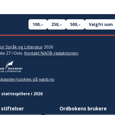
100,–
250,–
500,–
Valgfri sum
or Språk og Litteratur
2026
ate 27 i Oslo.
Kontakt NAOB-redaksjonen
.
kapsler/cookies på naob.no
 støttespillere i 2026
 stiftelser
Ordbokens brukere