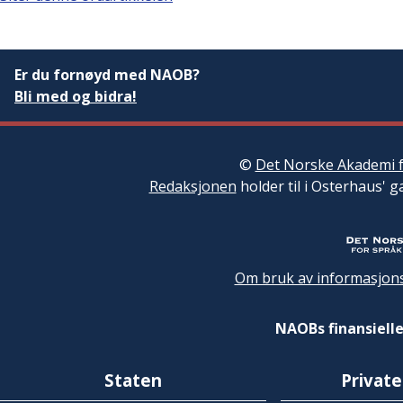
Er du fornøyd med NAOB?
Bli med og bidra!
©
Det Norske Akademi f
Redaksjonen
holder til i Osterhaus' g
Om bruk av informasjons
NAOBs finansielle
Staten
Private