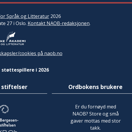
or Språk og Litteratur
2026
ate 27 i Oslo.
Kontakt NAOB-redaksjonen
.
kapsler/cookies på naob.no
 støttespillere i 2026
 stiftelser
Ordbokens brukere
Er du fornøyd med
NAOB? Store og små
gaver mottas med stor
takk.