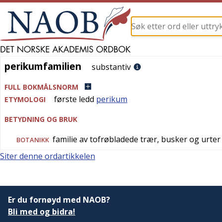
perikumfamilien
perikumfamilien
substantiv
FULL BOKMÅLSNORM
første ledd
perikum
ETYMOLOGI
BETYDNING OG BRUK
familie av tofrøbladede trær, busker og urter
BOTANIKK
Siter denne ordartikkelen
Er du fornøyd med NAOB?
Bli med og bidra!