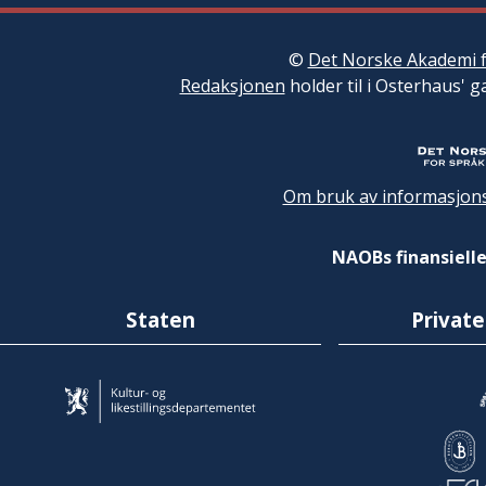
©
Det Norske Akademi f
Redaksjonen
holder til i Osterhaus' g
Om bruk av informasjons
NAOBs finansielle
Staten
Private