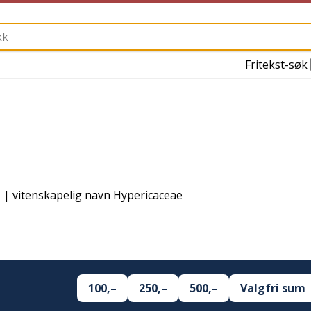
Fritekst-søk
| vitenskapelig navn
Hypericaceae
100,–
250,–
500,–
Valgfri sum