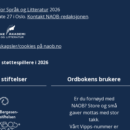
or Språk og Litteratur
2026
ate 27 i Oslo.
Kontakt NAOB-redaksjonen
.
kapsler/cookies på naob.no
 støttespillere i 2026
 stiftelser
Ordbokens brukere
Er du fornøyd med
NAOB? Store og små
gaver mottas med stor
takk.
Vårt Vipps-nummer er