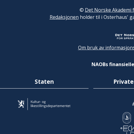
©
Det Norske Akademi f
Redaksjonen
holder til i Osterhaus' g
Om bruk av informasjons
NAOBs finansielle
Staten
Private