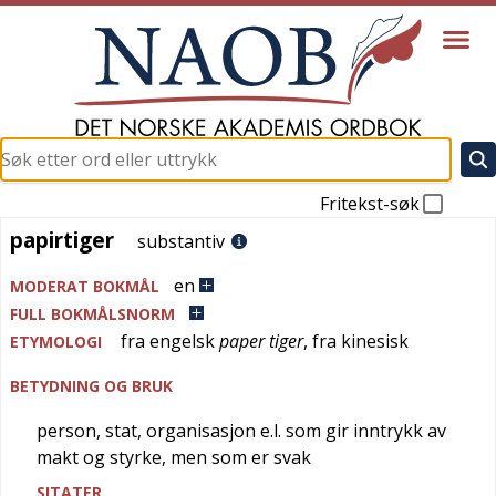
Fritekst-søk
papirtiger
papirtiger
substantiv
en
MODERAT BOKMÅL
FULL BOKMÅLSNORM
fra
engelsk
paper tiger
, fra
kinesisk
ETYMOLOGI
BETYDNING OG BRUK
person, stat, organisasjon e.l. som gir inntrykk av
makt og styrke, men som er svak
SITATER