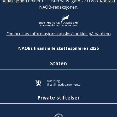
Redaksjonen
holder til i Osterhaus' gate 27 i Oslo.
Kontakt
NAOB-redaksjonen
.
Om bruk av informasjonskapsler/cookies på naob.no
NAOBs finansielle støttespillere i 2026
Staten
Private stiftelser