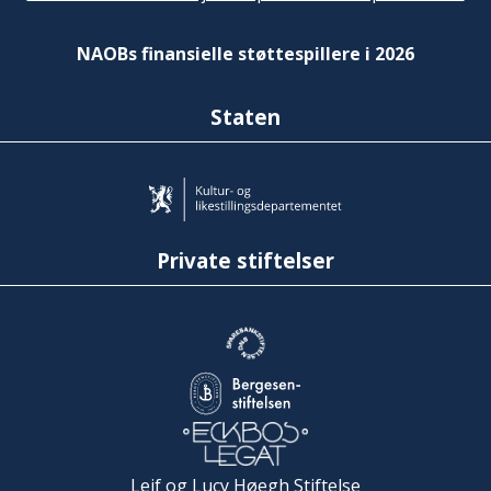
NAOBs finansielle støttespillere i 2026
Staten
Private stiftelser
Leif og Lucy Høegh Stiftelse