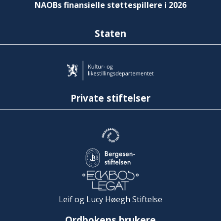
NAOBs finansielle støttespillere i 2026
Staten
Private stiftelser
Leif og Lucy Høegh Stiftelse
Ordbokens brukere