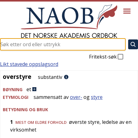
Fritekst-søk
Likt stavede oppslagsord
overstyre
overstyre
substantiv
et
BØYNING
sammensatt av
over-
og
styre
ETYMOLOGI
BETYDNING OG BRUK
1
øverste styre, ledelse av en
MEST OM ELDRE FORHOLD
virksomhet