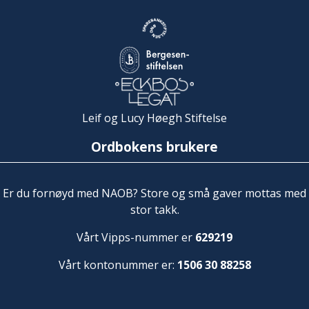
Leif og Lucy Høegh Stiftelse
Ordbokens brukere
Er du fornøyd med NAOB? Store og små gaver mottas med
stor takk.
Vårt Vipps-nummer er
629219
Vårt kontonummer er:
1506 30 88258