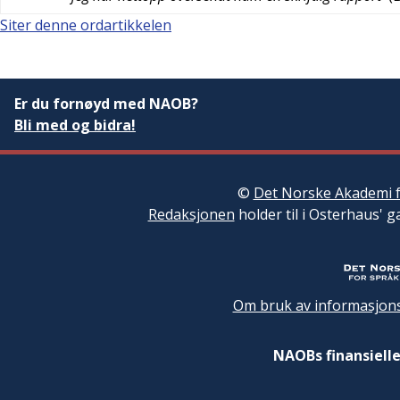
Siter denne ordartikkelen
Er du fornøyd med NAOB?
Bli med og bidra!
©
Det Norske Akademi f
Redaksjonen
holder til i Osterhaus' g
Om bruk av informasjons
NAOBs finansielle