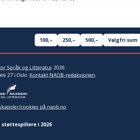
100,–
250,–
500,–
Valgfri sum
or Språk og Litteratur
2026
ate 27 i Oslo.
Kontakt NAOB-redaksjonen
.
kapsler/cookies på naob.no
 støttespillere i 2026