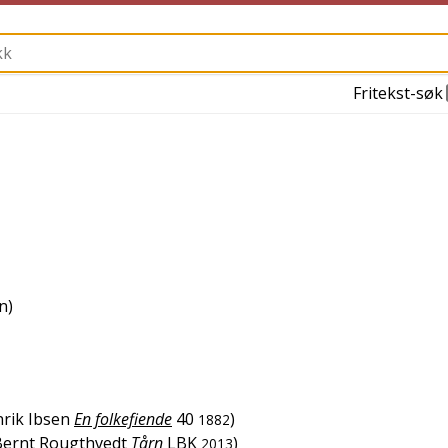
Fritekst-søk
n)
rik Ibsen
En folkefiende
40
)
1882
Bernt Rougthvedt
Tårn
LBK
)
2013