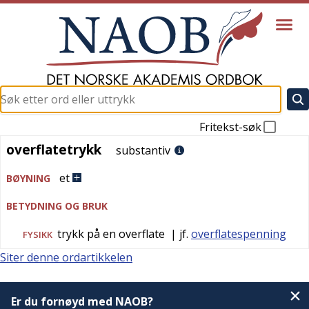
Fritekst-søk
overflatetrykk
overflatetrykk
substantiv
et
BØYNING
BETYDNING OG BRUK
trykk på en overflate
| jf.
overflatespenning
FYSIKK
Siter denne ordartikkelen
Er du fornøyd med NAOB?