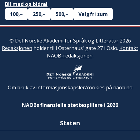
Bli med og bidra!
100,–
250,–
500,–
Valgfri sum
©
Det Norske Akademi for Språk og Litteratur
2026
Redaksjonen
holder til i Osterhaus' gate 27 i Oslo.
Kontakt
NAOB-redaksjonen
.
Om bruk av informasjonskapsler/cookies på naob.no
NAOBs finansielle støttespillere i 2026
Staten