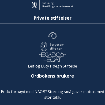
Private stiftelser
Leif og Lucy Høegh Stiftelse
Ordbokens brukere
Er du fornøyd med NAOB? Store og små gaver mottas med
stor takk.