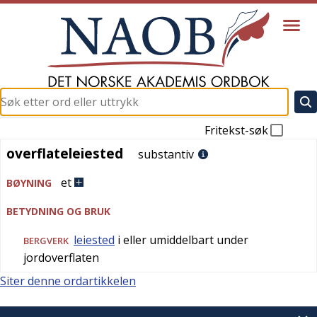
Fritekst-søk
overflateleiested
overflateleiested
substantiv
et
BØYNING
BETYDNING OG BRUK
leiested
i eller umiddelbart under
BERGVERK
jordoverflaten
Siter denne ordartikkelen