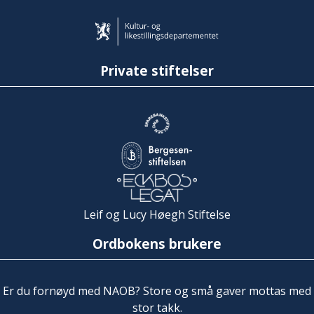
Private stiftelser
Leif og Lucy Høegh Stiftelse
Ordbokens brukere
Er du fornøyd med NAOB? Store og små gaver mottas med
stor takk.