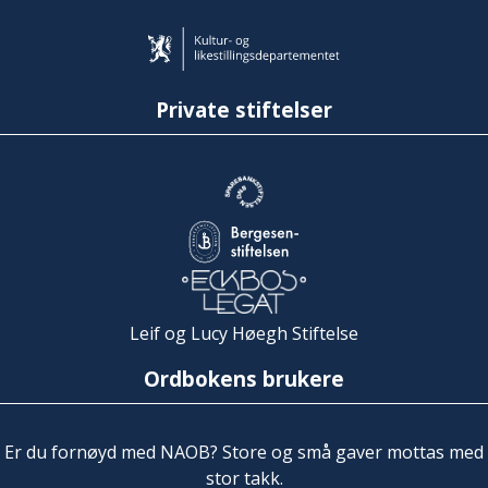
Private stiftelser
Leif og Lucy Høegh Stiftelse
Ordbokens brukere
Er du fornøyd med NAOB? Store og små gaver mottas med
stor takk.