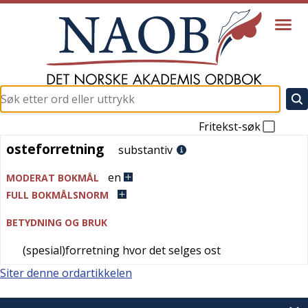
Fritekst-søk
osteforretning
osteforretning
substantiv
en
MODERAT BOKMÅL
FULL BOKMÅLSNORM
BETYDNING OG BRUK
(spesial)forretning hvor det selges ost
Siter denne ordartikkelen