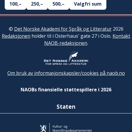
100,–
250,–
500,–
Valgfri sum
©
Det Norske Akademi for Språk og Litteratur
2026
Redaksjonen
holder til i Osterhaus' gate 27 i Oslo.
Kontakt
NAOB-redaksjonen
.
Om bruk av informasjonskapsler/cookies på naob.no
NAOBs finansielle støttespillere i 2026
Staten