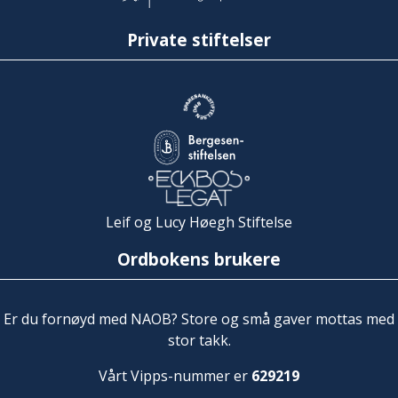
Private stiftelser
Leif og Lucy Høegh Stiftelse
Ordbokens brukere
Er du fornøyd med NAOB? Store og små gaver mottas med
stor takk.
Vårt Vipps-nummer er
629219