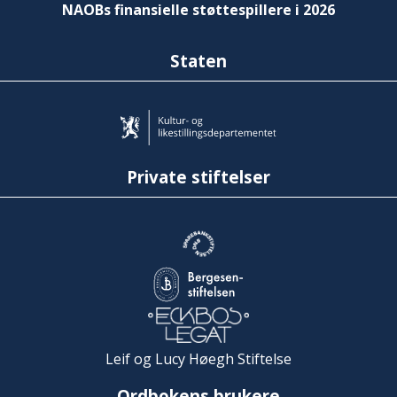
NAOBs finansielle støttespillere i 2026
Staten
Private stiftelser
Leif og Lucy Høegh Stiftelse
Ordbokens brukere