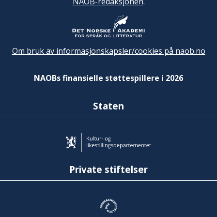
NAOB-redaksjonen
.
Om bruk av informasjonskapsler/cookies på naob.no
NAOBs finansielle støttespillere i 2026
Staten
Private stiftelser