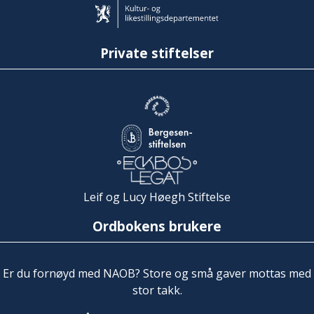
Private stiftelser
Leif og Lucy Høegh Stiftelse
Ordbokens brukere
Er du fornøyd med NAOB? Store og små gaver mottas med
stor takk.