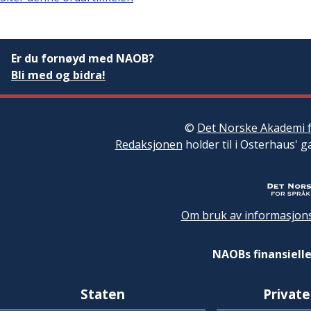
Er du fornøyd med NAOB?
Bli med og bidra!
©
Det Norske Akademi f
Redaksjonen
holder til i Osterhaus' g
Om bruk av informasjons
NAOBs finansielle
Staten
Private