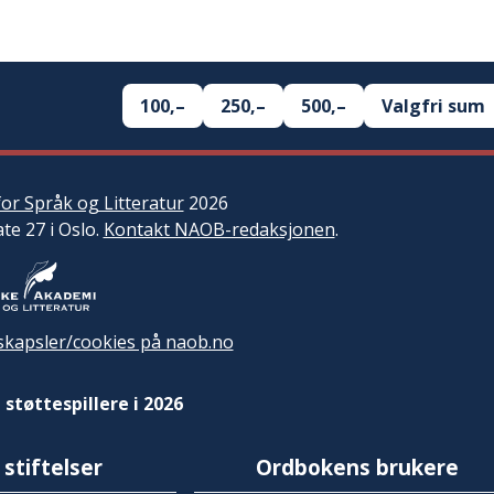
100,–
250,–
500,–
Valgfri sum
or Språk og Litteratur
2026
ate 27 i Oslo.
Kontakt NAOB-redaksjonen
.
kapsler/cookies på naob.no
 støttespillere i 2026
 stiftelser
Ordbokens brukere