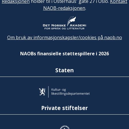
Redaksjonen
holder til i Osterhaus' gate 27 i Oslo.
Kontakt
NAOB-redaksjonen
.
Om bruk av informasjonskapsler/cookies på naob.no
NAOBs finansielle støttespillere i 2026
Staten
Private stiftelser