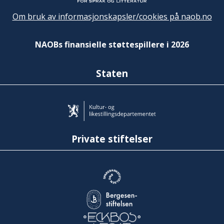
Om bruk av informasjonskapsler/cookies på naob.no
NAOBs finansielle støttespillere i 2026
Staten
Private stiftelser