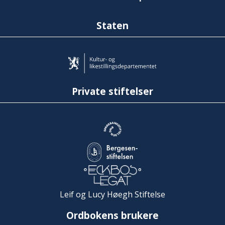
Staten
Private stiftelser
Leif og Lucy Høegh Stiftelse
Ordbokens brukere