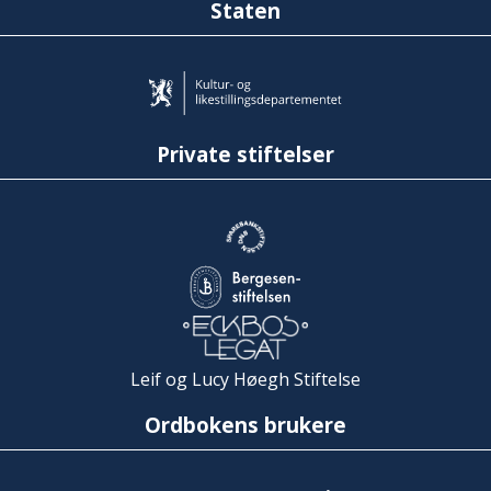
Staten
Private stiftelser
Leif og Lucy Høegh Stiftelse
Ordbokens brukere