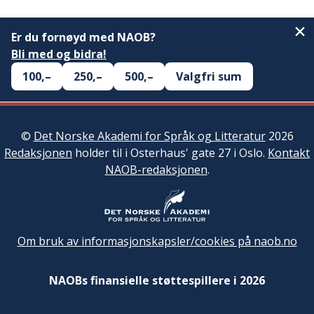
Er du fornøyd med NAOB?
Bli med og bidra!
100,–
250,–
500,–
Valgfri sum
©
Det Norske Akademi for Språk og Litteratur
2026
Redaksjonen
holder til i Osterhaus' gate 27 i Oslo.
Kontakt
NAOB-redaksjonen
.
Om bruk av informasjonskapsler/cookies på naob.no
NAOBs finansielle støttespillere i 2026