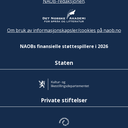
NAOB-redaksjonen
.
Om bruk av informasjonskapsler/cookies på naob.no
NAOBs finansielle støttespillere i 2026
Staten
Private stiftelser