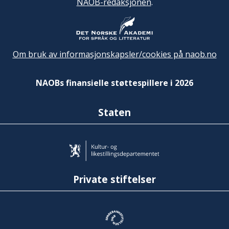
NAOB-redaksjonen
.
Om bruk av informasjonskapsler/cookies på naob.no
NAOBs finansielle støttespillere i 2026
Staten
Private stiftelser