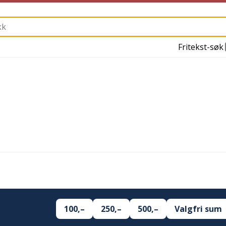
Fritekst-søk
100,–
250,–
500,–
Valgfri sum