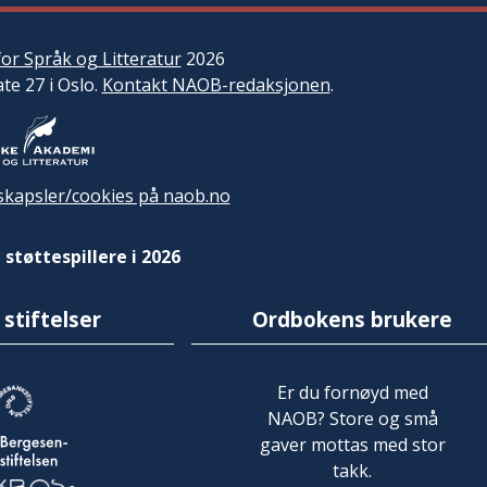
or Språk og Litteratur
2026
ate 27 i Oslo.
Kontakt NAOB-redaksjonen
.
kapsler/cookies på naob.no
 støttespillere i 2026
 stiftelser
Ordbokens brukere
Er du fornøyd med
NAOB? Store og små
gaver mottas med stor
takk.