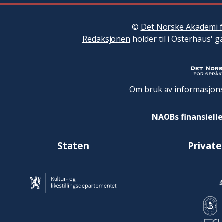
©
Det Norske Akademi f
Redaksjonen
holder til i Osterhaus' g
Om bruk av informasjons
NAOBs finansielle
Staten
Private