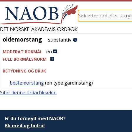
oldemorstang
oldemorstang
substantiv
en
MODERAT BOKMÅL
FULL BOKMÅLSNORM
BETYDNING OG BRUK
bestemorstang
(en type gardinstang)
Siter denne ordartikkelen
Er du fornøyd med NAOB?
Bli med og bidra!