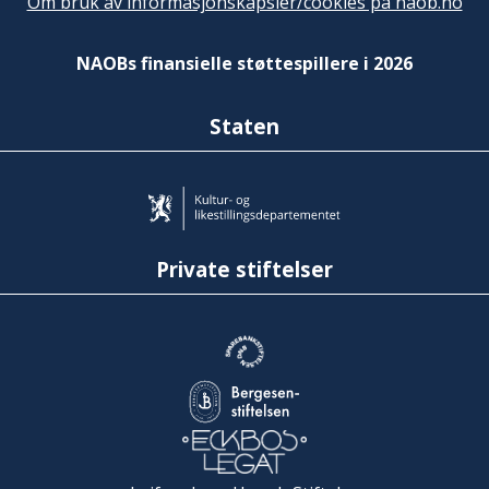
Om bruk av informasjonskapsler/cookies på naob.no
NAOBs finansielle støttespillere i 2026
Staten
Private stiftelser