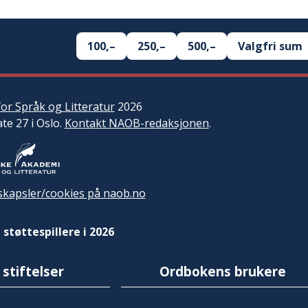
100,–
250,–
500,–
Valgfri sum
or Språk og Litteratur
2026
ate 27 i Oslo.
Kontakt NAOB-redaksjonen
.
kapsler/cookies på naob.no
 støttespillere i 2026
 stiftelser
Ordbokens brukere