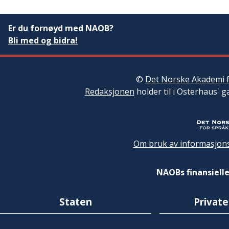
Er du fornøyd med NAOB?
Bli med og bidra!
©
Det Norske Akademi f
Redaksjonen
holder til i Osterhaus' g
Om bruk av informasjons
NAOBs finansielle
Staten
Private