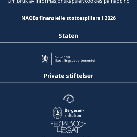
Om bruk av informasjonskapsler/cookies på naob.no
NAOBs finansielle støttespillere i 2026
Staten
Private stiftelser