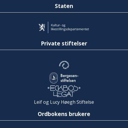
Staten
Private stiftelser
Leif og Lucy Høegh Stiftelse
Ordbokens brukere